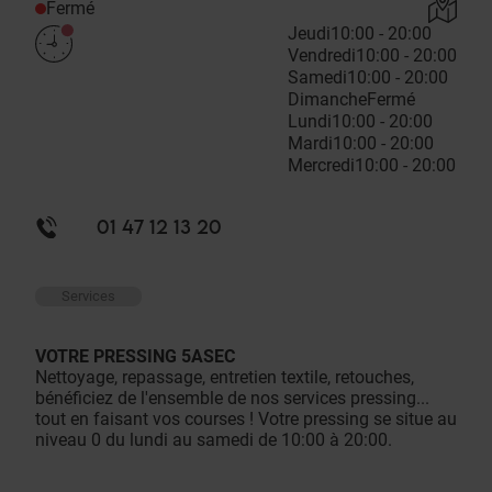
Fermé
Jeudi
10:00 - 20:00
Vendredi
10:00 - 20:00
Samedi
10:00 - 20:00
Dimanche
Fermé
Lundi
10:00 - 20:00
Mardi
10:00 - 20:00
Mercredi
10:00 - 20:00
01 47 12 13 20
Services
VOTRE PRESSING 5ASEC
Nettoyage, repassage, entretien textile, retouches,
bénéficiez de l'ensemble de nos services pressing...
tout en faisant vos courses ! Votre pressing se situe au
niveau 0 du lundi au samedi de 10:00 à 20:00.