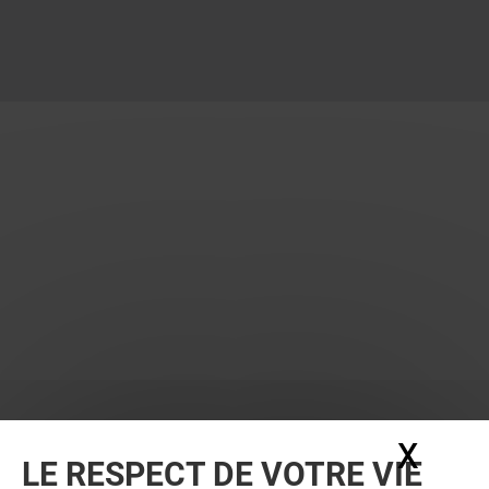
X
Masq
LE RESPECT DE VOTRE VIE