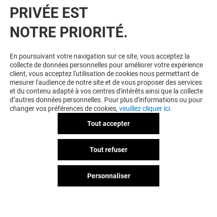
PRIVÉE EST
VOUS EN VOULEZ PLUS ? VOUS
NOTRE PRIORITÉ.
AIMEREZ PEUT-ÊTRE
En poursuivant votre navigation sur ce site, vous acceptez la
collecte de données personnelles pour améliorer votre expérience
client, vous acceptez l'utilisation de cookies nous permettant de
mesurer l'audience de notre site et de vous proposer des services
et du contenu adapté à vos centres d'intérêts ainsi que la collecte
d’autres données personnelles. Pour plus d'informations ou pour
changer vos préférences de cookies,
veuillez cliquer ici.
Tout accepter
FRAM
ISERVICES
Tout refuser
Fermé
Fermé
Personnaliser