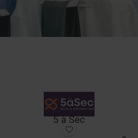
5 à Sec