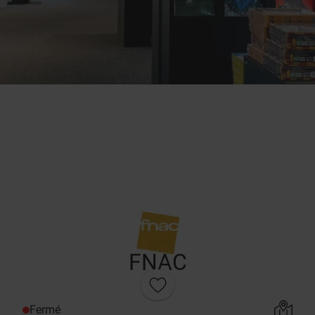
FNAC
Fermé