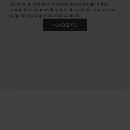
accéder au contenu. Vous pouvez changer à tout
moment vos consentements des cookies dans notre
page de management des cookies.
J'ACCEPTE