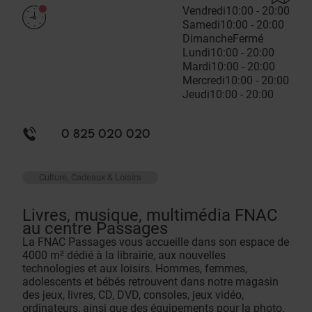
Vendredi
10:00 - 20:00
Samedi
10:00 - 20:00
Dimanche
Fermé
Lundi
10:00 - 20:00
Mardi
10:00 - 20:00
Mercredi
10:00 - 20:00
Jeudi
10:00 - 20:00
0 825 020 020
Culture, Cadeaux & Loisirs
Livres, musique, multimédia FNAC
au centre Passages
La FNAC Passages vous accueille dans son espace de
4000 m² dédié à la librairie, aux nouvelles
technologies et aux loisirs. Hommes, femmes,
adolescents et bébés retrouvent dans notre magasin
des jeux, livres, CD, DVD, consoles, jeux vidéo,
ordinateurs, ainsi que des équipements pour la photo,