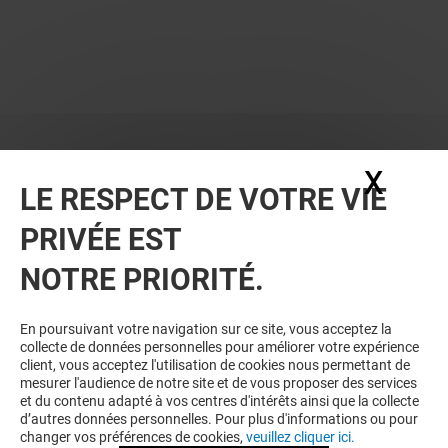
X
Masq
LE RESPECT DE VOTRE VIE
PRIVÉE EST
VOUS EN VOULEZ PLUS ? VOUS
NOTRE PRIORITÉ.
AIMEREZ PEUT-ÊTRE
En poursuivant votre navigation sur ce site, vous acceptez la
collecte de données personnelles pour améliorer votre expérience
client, vous acceptez l'utilisation de cookies nous permettant de
mesurer l'audience de notre site et de vous proposer des services
et du contenu adapté à vos centres d'intérêts ainsi que la collecte
d’autres données personnelles. Pour plus d'informations ou pour
changer vos préférences de cookies,
veuillez cliquer ici.