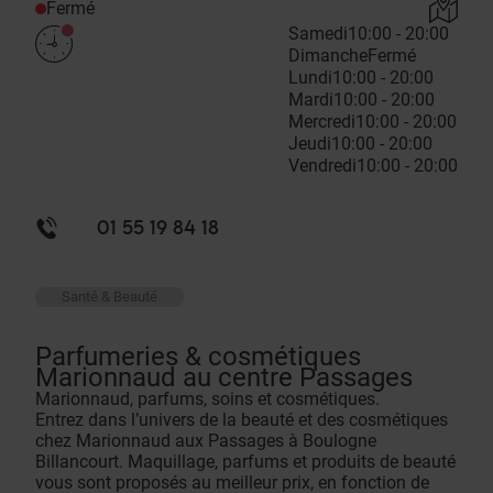
Fermé
Samedi
10:00 - 20:00
Dimanche
Fermé
Lundi
10:00 - 20:00
Mardi
10:00 - 20:00
Mercredi
10:00 - 20:00
Jeudi
10:00 - 20:00
Vendredi
10:00 - 20:00
01 55 19 84 18
Santé & Beauté
Parfumeries & cosmétiques
Marionnaud au centre Passages
Marionnaud, parfums, soins et cosmétiques.
Entrez dans l’univers de la beauté et des cosmétiques
chez Marionnaud aux Passages à Boulogne
Billancourt. Maquillage, parfums et produits de beauté
vous sont proposés au meilleur prix, en fonction de