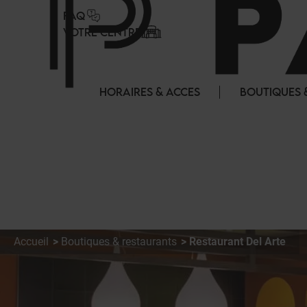
Panneau de gestion des cookies
FAQ
VOTRE CENTRE
HORAIRES & ACCES
BOUTIQUES 
Accueil
Boutiques & restaurants
Restaurant Del Arte