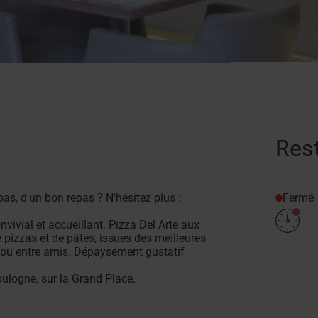
Rest
Fermé
pas, d'un bon repas ? N'hésitez plus :
vivial et accueillant. Pizza Del Arte aux
zzas et de pâtes, issues des meilleures
le ou entre amis. Dépaysement gustatif
ulogne, sur la Grand Place.