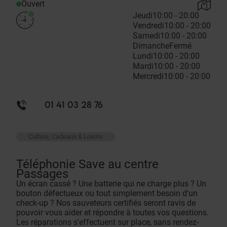
Ouvert
Jeudi
10:00 - 20:00
Vendredi
10:00 - 20:00
Samedi
10:00 - 20:00
Dimanche
Fermé
Lundi
10:00 - 20:00
Mardi
10:00 - 20:00
Mercredi
10:00 - 20:00
01 41 03 28 76
Culture, Cadeaux & Loisirs
Téléphonie Save au centre
Passages
Un écran cassé ? Une batterie qui ne charge plus ? Un
bouton défectueux ou tout simplement besoin d'un
check-up ? Nos sauveteurs certifiés seront ravis de
pouvoir vous aider et répondre à toutes vos questions.
Les réparations s'effectuent sur place, sans rendez-