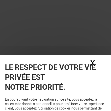
X
Masq
LE RESPECT DE VOTRE VIE
PRIVÉE EST
VOUS EN VOULEZ PLUS ? VOUS
NOTRE PRIORITÉ.
AIMEREZ PEUT-ÊTRE
En poursuivant votre navigation sur ce site, vous acceptez la
collecte de données personnelles pour améliorer votre expérience
client, vous acceptez l'utilisation de cookies nous permettant de